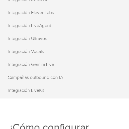
Integración ElevenLabs
Integración LiveAgent
Integración Ultravox
Integración Vocals
Integración Gemini Live
Campañas outbound con IA
Integración LiveKit
¿Cómo configurar