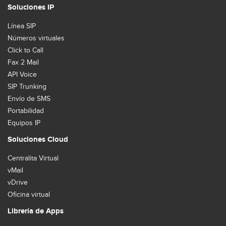
Soluciones IP
Línea SIP
Números virtuales
Click to Call
Fax 2 Mail
API Voice
SIP Trunking
Envío de SMS
Portabilidad
Equipos IP
Soluciones Cloud
Centralita Virtual
vMail
vDrive
Oficina virtual
Librería de Apps