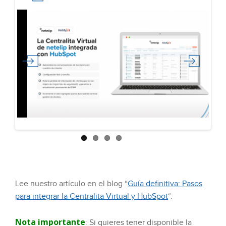
Previous
Next
Lee nuestro artículo en el blog “
Guía definitiva: Pasos
para integrar la Centralita Virtual y HubSpot
“.
Nota importante
: Si quieres tener disponible la