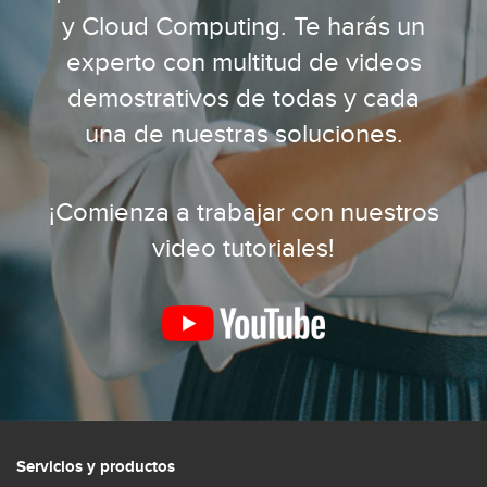
y Cloud Computing. Te harás un
experto con multitud de videos
demostrativos de todas y cada
una de nuestras soluciones.
¡Comienza a trabajar con nuestros
video tutoriales!
Servicios y productos