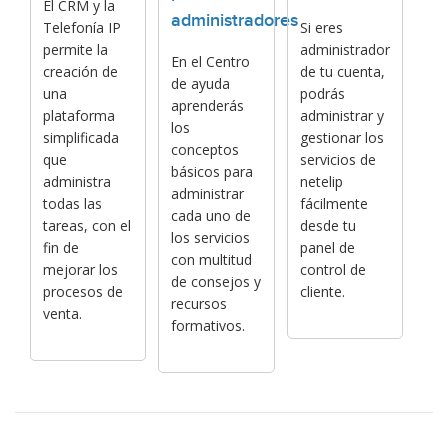
El CRM y la
administradores
Telefonía IP
Si eres
permite la
administrador
En el Centro
creación de
de tu cuenta,
de ayuda
una
podrás
aprenderás
plataforma
administrar y
los
simplificada
gestionar los
conceptos
que
servicios de
básicos para
administra
netelip
administrar
todas las
fácilmente
cada uno de
tareas, con el
desde tu
los servicios
fin de
panel de
con multitud
mejorar los
control de
de consejos y
procesos de
cliente.
recursos
venta.
formativos.