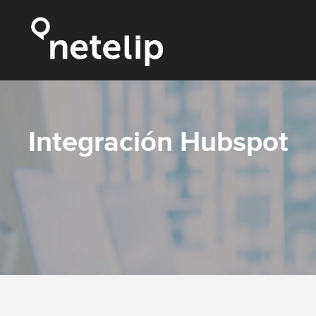
Integración Hubspot