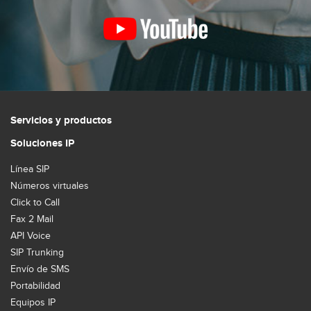
Servicios y productos
Soluciones IP
Línea SIP
Números virtuales
Click to Call
Fax 2 Mail
API Voice
SIP Trunking
Envío de SMS
Portabilidad
Equipos IP