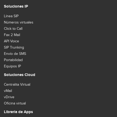
Soluciones IP
Línea SIP
Números virtuales
Click to Call
Fax 2 Mail
API Voice
SIP Trunking
Envío de SMS
Portabilidad
Equipos IP
Soluciones Cloud
Centralita Virtual
vMail
vDrive
Oficina virtual
Librería de Apps