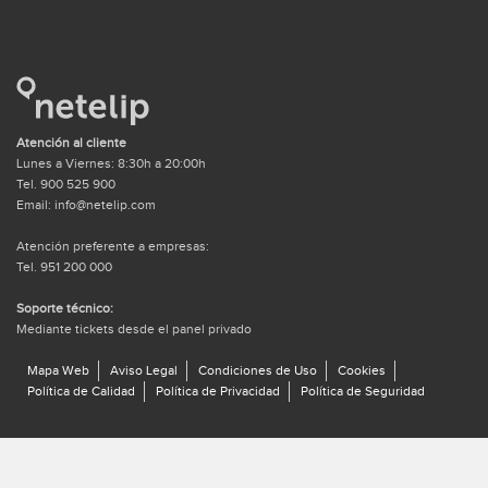
Atención al cliente
Lunes a Viernes: 8:30h a 20:00h
Tel. 900 525 900
Email: info@netelip.com
Atención preferente a empresas:
Tel. 951 200 000
Soporte técnico:
Mediante tickets desde el panel privado
Mapa Web
Aviso Legal
Condiciones de Uso
Cookies
Política de Calidad
Política de Privacidad
Política de Seguridad