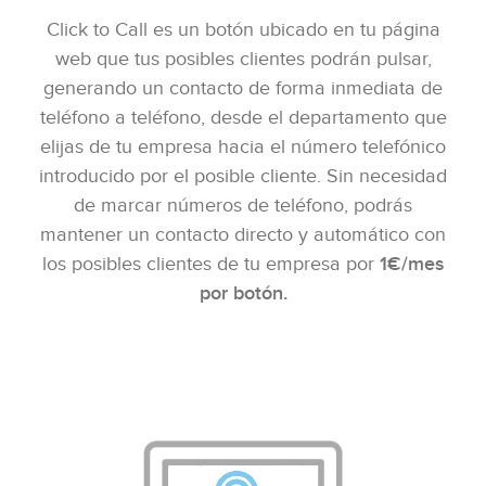
Click to Call es un botón ubicado en tu página
web que tus posibles clientes podrán pulsar,
solo por
1
generando un contacto de forma inmediata de
€*/mes
teléfono a teléfono, desde el departamento que
por botón
*IVA no incluido
elijas de tu empresa hacia el número telefónico
introducido por el posible cliente. Sin necesidad
de marcar números de teléfono, podrás
mantener un contacto directo y automático con
los posibles clientes de tu empresa por
1€/mes
por botón.