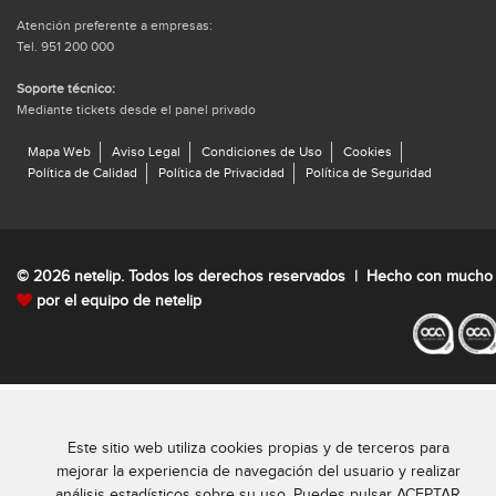
Atención preferente a empresas:
Tel. 951 200 000
Soporte técnico:
Mediante tickets desde el panel privado
Mapa Web
Aviso Legal
Condiciones de Uso
Cookies
Política de Calidad
Política de Privacidad
Política de Seguridad
© 2026 netelip. Todos los derechos reservados | Hecho con mucho
por el equipo de netelip
Este sitio web utiliza cookies propias y de terceros para
mejorar la experiencia de navegación del usuario y realizar
análisis estadísticos sobre su uso. Puedes pulsar ACEPTAR