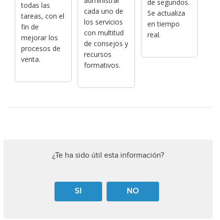
administrar
de segundos.
todas las
cada uno de
Se actualiza
tareas, con el
los servicios
en tiempo
fin de
con multitud
real.
mejorar los
de consejos y
procesos de
recursos
venta.
formativos.
¿Te ha sido útil esta información?
SI
NO