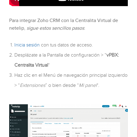
Para integrar Zoho CRM con la Centralita Virtual de
netelip,
sigue estos sencillos pasos
:
Inicia sesión
con tus datos de acceso.
Desplázate a la Pantalla de configuración > “
vPBX:
Centralita Virtual
“
Haz clic en el Menú de navegación principal izquierdo
> “
Extensiones
” o bien desde “
Mi panel
“.