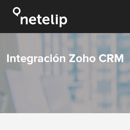
Integración Zoho CRM