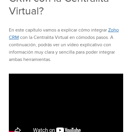
Virtual?
En este capítulo vamos a explicar cómo integrar
Zoho
CRM
con la Centralita Virtual en cómodos pasos. A
continuación, podrás ver un vídeo explicativo con
información muy clara y sencilla para poder integrar
ambas herramientas.