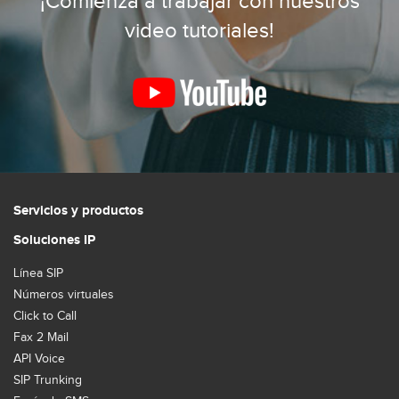
¡Comienza a trabajar con nuestros
video tutoriales!
Servicios y productos
Soluciones IP
Línea SIP
Números virtuales
Click to Call
Fax 2 Mail
API Voice
SIP Trunking