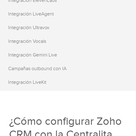
Integración ElevenLabs
Integración LiveAgent
Integración Ultravox
Integración Vocals
Integración Gemini Live
Campañas outbound con IA
Integración LiveKit
¿Cómo configurar Zoho
CRM con la Centralita