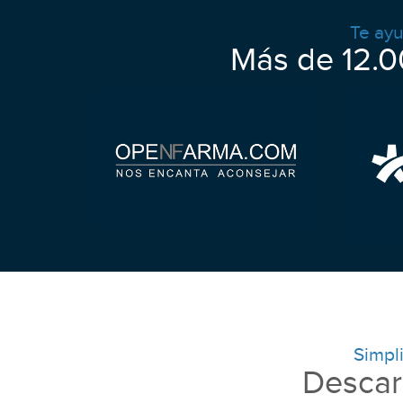
Te ayu
Más de 12.0
Simpli
Descar