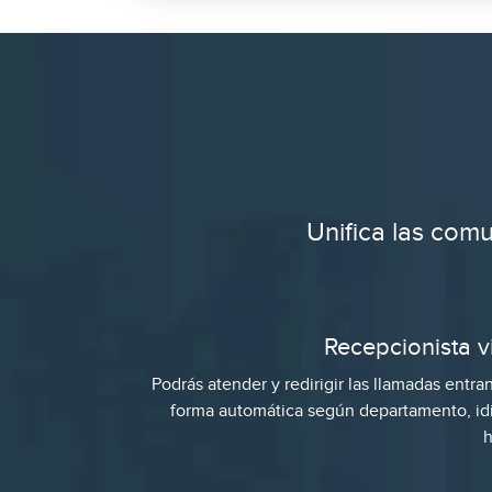
Unifica las com
Recepcionista vi
Podrás atender y redirigir las llamadas entra
forma automática según departamento, i
h