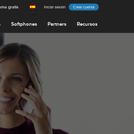
ama gratis
Iniciar sesión
Crear cuenta
s
Softphones
Partners
Recursos