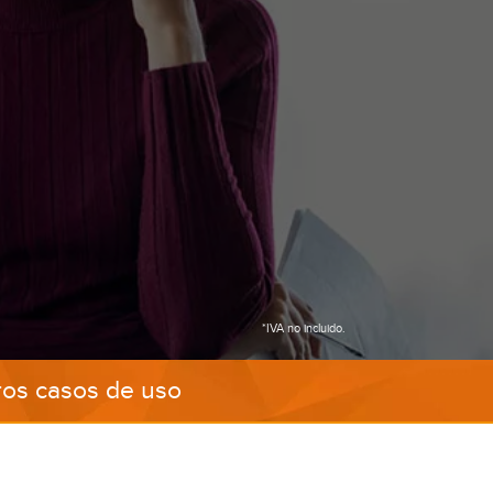
*IVA no incluido.
ros casos de uso