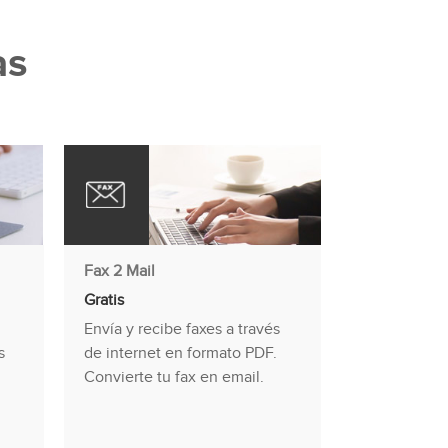
as
Fax 2 Mail
Gratis
n
Envía y recibe faxes a través
s
de internet en formato PDF.
Convierte tu fax en email.