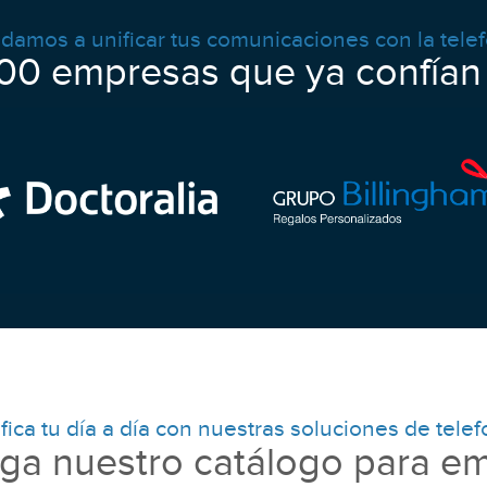
damos a unificar tus comunicaciones con la telef
00 empresas que ya confían
fica tu día a día con nuestras soluciones de telef
ga nuestro catálogo para e