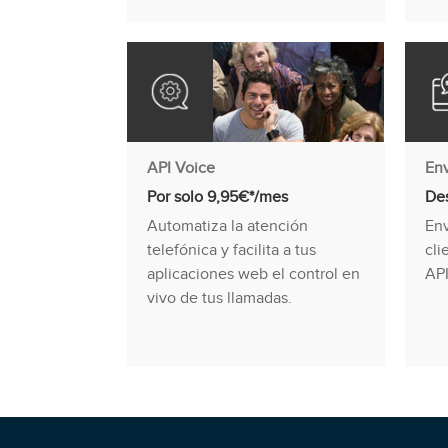
API Voice
En
Por solo 9,95€*/mes
Des
Automatiza la atención
Env
telefónica y facilita a tus
cli
aplicaciones web el control en
API
vivo de tus llamadas.