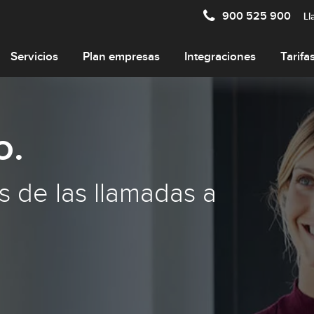
900 525 900
Ll
Servicios
Plan empresas
Integraciones
Tarifa
o.
s de las llamadas a