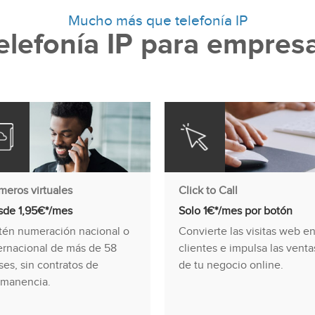
Mucho más que telefonía IP
elefonía IP para empres
eros virtuales
Click to Call
sde 1,95€*/mes
Solo 1€*/mes por botón
én numeración nacional o
Convierte las visitas web e
ernacional de más de 58
clientes e impulsa las venta
ses, sin contratos de
de tu negocio online.
rmanencia.