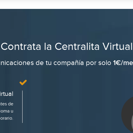
Contrata la Centralita Virtual
1€/me
unicaciones de tu compañía por solo
rtual
ntes de
dioma u
orario.