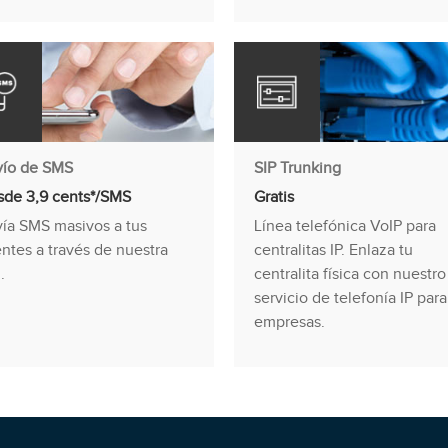
vío de SMS
SIP Trunking
de 3,9 cents*/SMS
Gratis
ía SMS masivos a tus
Línea telefónica VoIP para
entes a través de nuestra
centralitas IP. Enlaza tu
.
centralita física con nuestro
servicio de telefonía IP para
empresas.