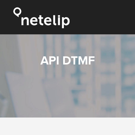
API DTMF