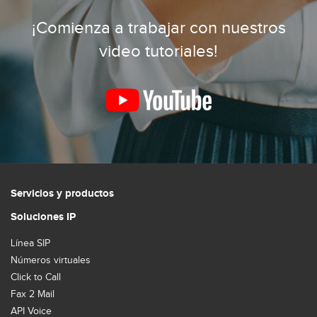
¡Comienza a trabajar con nuestros
video tutoriales!
Servicios y productos
Soluciones IP
Línea SIP
Números virtuales
Click to Call
Fax 2 Mail
API Voice