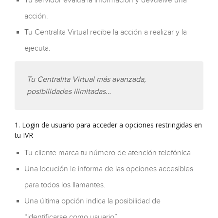
Tu servidor evalúa la información y devuelve una
acción.
Tu Centralita Virtual recibe la acción a realizar y la
ejecuta.
Tu Centralita Virtual más avanzada,
posibilidades ilimitadas…
1. Login de usuario para acceder a opciones restringidas en
tu IVR
Tu cliente marca tu número de atención telefónica.
Una locución le informa de las opciones accesibles
para todos los llamantes.
Una última opción indica la posibilidad de
“identificarse como usuario”.