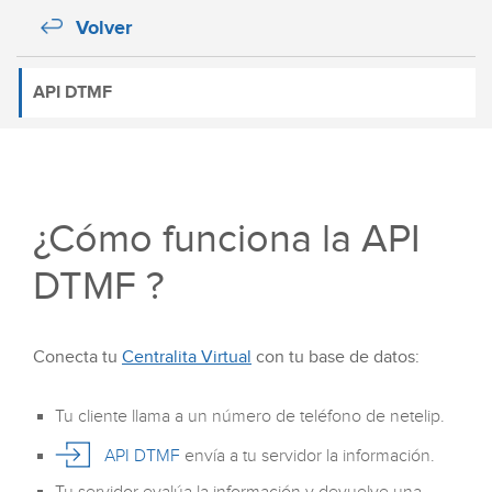
Volver
API DTMF
¿Cómo funciona la API
DTMF ?
Conecta tu
Centralita Virtual
con tu base de datos:
Tu cliente llama a un número de teléfono de netelip.
API DTMF
envía a tu servidor la información.