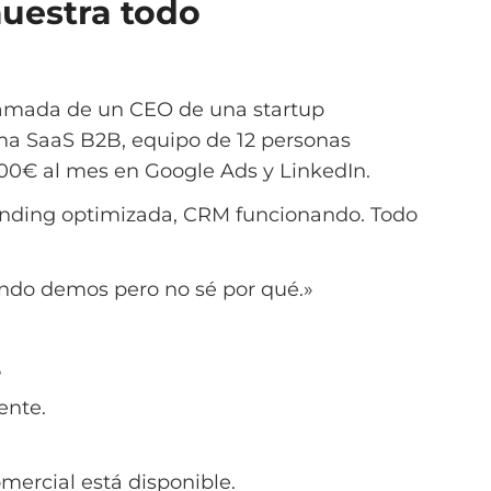
muestra todo
lamada de un CEO de una startup
ma SaaS B2B, equipo de 12 personas
000€ al mes en Google Ads y LinkedIn.
nding optimizada, CRM funcionando. Todo
endo demos pero no sé por qué.»
?
ente.
ercial está disponible.