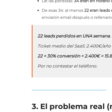
De las pérdidas:
34 eran en horario 
De esas 34: al menos
22 eran leads 
enviaron email después o rellenaro
22 leads perdidos en UNA semana.
Ticket medio del SaaS: 2.400€/año 
22 × 30% conversión × 2.400€ = 15.
Por no contestar el teléfono.
3. El problema real (