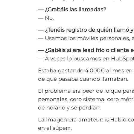
— ¿Grabáis las llamadas?
— No.
— ¿Tenéis registro de quién llamó 
— Usamos los móviles personales, a
— ¿Sabéis si era lead frío o cliente 
— A veces lo buscamos en HubSpot
Estaba gastando 4.000€ al mes en ll
de qué pasaba cuando llamaban.
El problema era peor de lo que pe
personales, cero sistema, cero métr
de horario y se perdían.
La imagen era amateur: «¿Hablo co
en el súper».