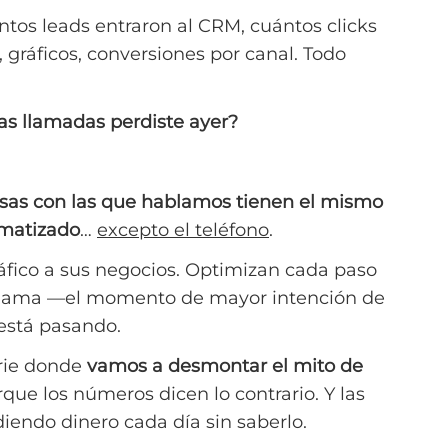
ntos leads entraron al CRM, cuántos clicks
 gráficos, conversiones por canal. Todo
as llamadas perdiste ayer?
sas con las que hablamos tienen el mismo
omatizado
…
excepto el teléfono
.
tráfico a sus negocios. Optimizan cada paso
llama —el momento de mayor intención de
está pasando.
erie donde
vamos a desmontar el mito de
rque los números dicen lo contrario. Y las
iendo dinero cada día sin saberlo.