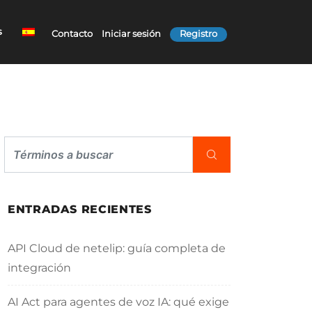
s
Contacto
Iniciar sesión
Registro
ENTRADAS RECIENTES
API Cloud de netelip: guía completa de
integración
AI Act para agentes de voz IA: qué exige