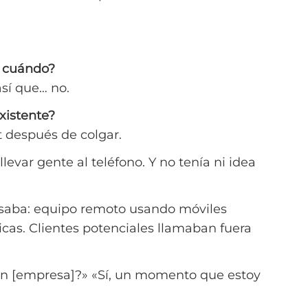
y cuándo?
sí que… no.
existente?
 después de colgar.
evar gente al teléfono. Y no tenía ni idea
nsaba: equipo remoto usando móviles
icas. Clientes potenciales llamaban fuera
n [empresa]?» «Sí, un momento que estoy