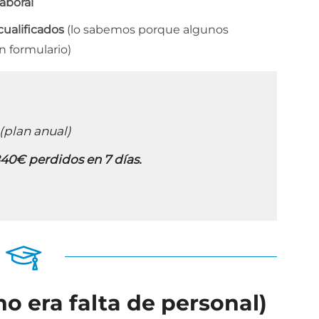
laboral
cualificados
(lo sabemos porque algunos
n formulario)
(plan anual)
840€ perdidos en 7 días.
no era falta de personal)