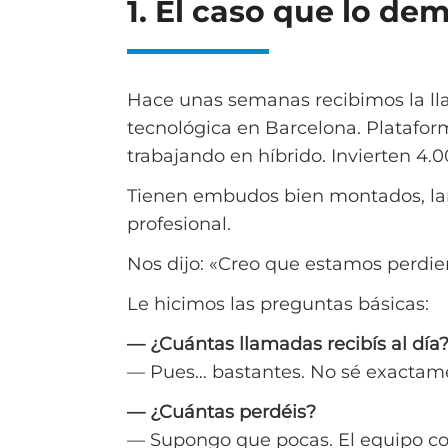
1. El caso que lo de
Hace unas semanas recibimos la l
tecnológica en Barcelona. Platafor
trabajando en híbrido. Invierten 4.
Tienen embudos bien montados, la
profesional.
Nos dijo: «Creo que estamos perdi
Le hicimos las preguntas básicas:
— ¿Cuántas llamadas recibís al día
— Pues… bastantes. No sé exactam
— ¿Cuántas perdéis?
— Supongo que pocas. El equipo com