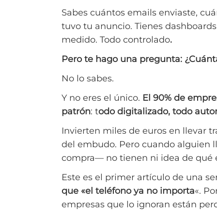
Sabes cuántos emails enviaste, cuá
tuvo tu anuncio. Tienes dashboards,
medido. Todo controlado
.
Pero te hago una pregunta: ¿Cuánt
No lo sabes.
Y no eres el único.
El 90% de empre
patrón
: t
odo digitalizado, todo aut
Invierten miles de euros en llevar 
del embudo. Pero cuando alguien 
compra— no tienen ni idea de qué 
Este es el primer artículo de una s
que «el teléfono ya no importa
«. Po
empresas que lo ignoran están perd