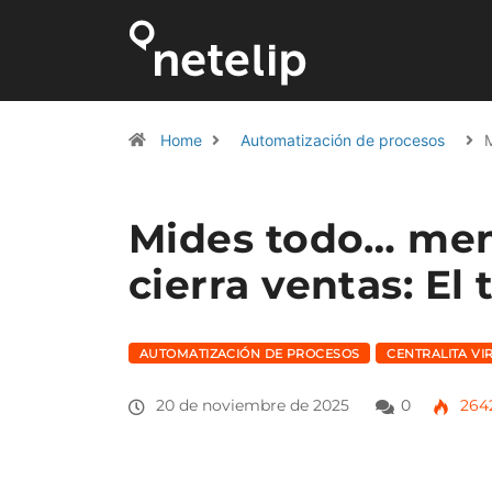
Home
Automatización de procesos
Mides todo… men
cierra ventas: El
AUTOMATIZACIÓN DE PROCESOS
CENTRALITA VI
20 de noviembre de 2025
0
264