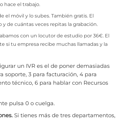
o hace el trabajo.
 el móvil y lo subes. También gratis. El
y de cuántas veces repitas la grabación.
rabamos con un locutor de estudio por 36€. El
te si tu empresa recibe muchas llamadas y la
igurar un IVR es el de poner demasiadas
a soporte, 3 para facturación, 4 para
ento técnico, 6 para hablar con Recursos
nte pulsa 0 o cuelga.
ones.
Si tienes más de tres departamentos,