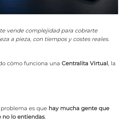
 te vende complejidad para cobrarte
ieza a pieza, con tiempos y costes reales.
ndo cómo funciona una
Centralita Virtual
, la
El problema es que
hay mucha gente que
 no lo entiendas
.