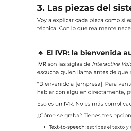
3. Las piezas del sis
Voy a explicar cada pieza como si 
técnica. Con lo que realmente neces
🔹 El IVR: la bienvenida 
IVR
son las siglas de
Interactive Vo
escucha quien llama antes de que na
"Bienvenido a [empresa]. Para ventas
hablar con alguien directamente, pu
Eso es un IVR. No es más complica
¿Cómo se graba? Tienes tres opcion
Text-to-speech:
escribes el texto y 