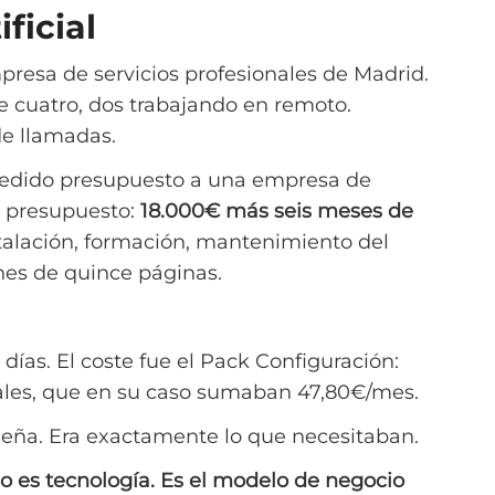
ficial
resa de servicios profesionales de Madrid.
 cuatro, dos trabajando en remoto.
de llamadas.
 pedido presupuesto a una empresa de
l presupuesto:
18.000€ más seis meses de
stalación, formación, mantenimiento del
nes de quince páginas.
días. El coste fue el Pack Configuración:
uales, que en su caso sumaban 47,80€/mes.
ueña. Era exactamente lo que necesitaban.
o es tecnología. Es el modelo de negocio