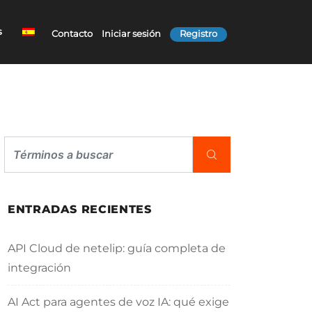
s
Contacto
Iniciar sesión
Registro
ENTRADAS RECIENTES
API Cloud de netelip: guía completa de
integración
AI Act para agentes de voz IA: qué exige