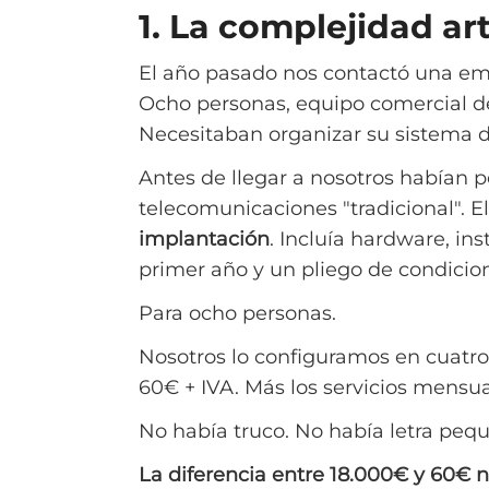
1. La complejidad arti
El año pasado nos contactó una emp
Ocho personas, equipo comercial de
Necesitaban organizar su sistema 
Antes de llegar a nosotros habían
telecomunicaciones "tradicional". E
implantación
. Incluía hardware, in
primer año y un pliego de condicio
Para ocho personas.
Nosotros lo configuramos en cuatro 
60€ + IVA. Más los servicios mens
No había truco. No había letra peq
La diferencia entre 18.000€ y 60€ n