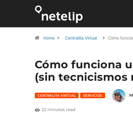
Home
Centralita Virtual
Cómo funcio
Cómo funciona un
(sin tecnicismos 
M
CENTRALITA VIRTUAL
SERVICIOS
22 minutes read