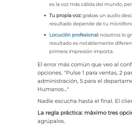
es la voz más cálida del mundo, per
Tu propia voz:
grabas un audio desde
resultado depende de tu micrófono 
Locución profesional
:
nosotros lo g
resultado es notablemente diferen
primera impresión importa.
El error más común que veo al conf
opciones. "Pulse 1 para ventas, 2 par
administración, 5 para el departam
Humanos..."
Nadie escucha hasta el final. El clie
La regla práctica: máximo tres opci
agrúpalos.