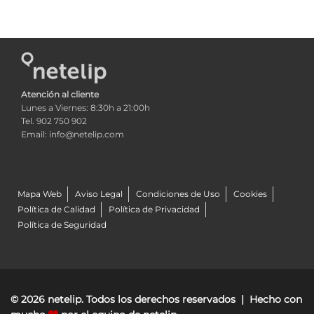
Atención al cliente
Lunes a Viernes: 8:30h a 21:00h
Tel. 902 750 902
Email: info@netelip.com
Mapa Web
Aviso Legal
Condiciones de Uso
Cookies
Política de Calidad
Política de Privacidad
Política de Seguridad
© 2026 netelip. Todos los derechos reservados | Hecho con