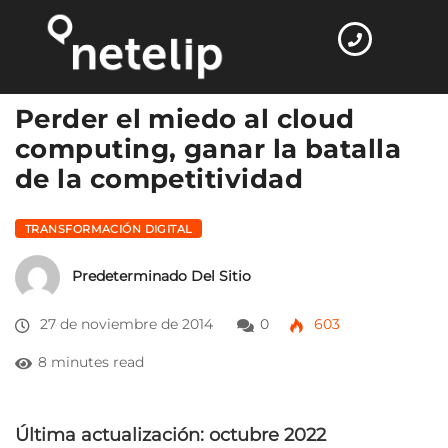
Home
Transformación digital
Perder el miedo…
Perder el miedo al cloud
computing, ganar la batalla
de la competitividad
TRANSFORMACIÓN DIGITAL
Predeterminado Del Sitio
27 de noviembre de 2014
0
603
8 minutes read
Última actualización: octubre 2022