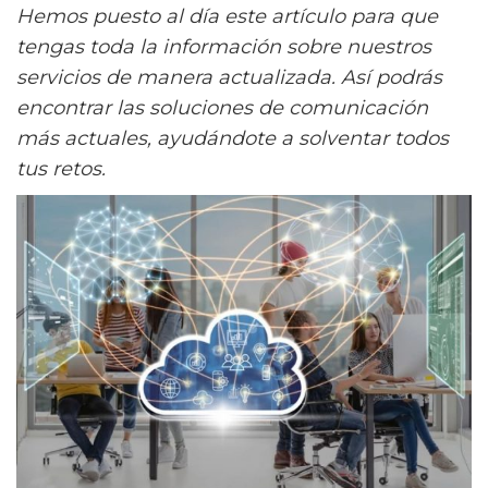
Hemos puesto al día este artículo para que
tengas toda la información sobre nuestros
servicios de manera actualizada. Así podrás
encontrar las soluciones de comunicación
más actuales, ayudándote a solventar todos
tus retos.