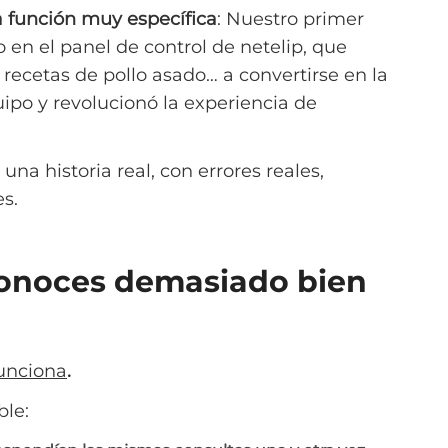
na función muy específica
: Nuestro primer
o en el panel de control de netelip, que
 recetas de pollo asado… a convertirse en la
uipo y revolucionó la experiencia de
una historia real, con errores reales,
es.
conoces demasiado bien
funciona
.
ble: