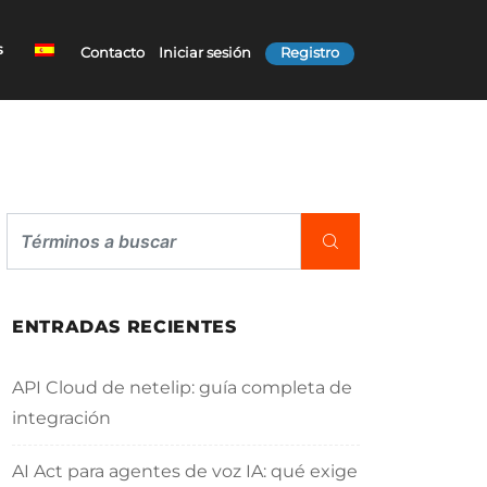
s
Contacto
Iniciar sesión
Registro
ENTRADAS RECIENTES
API Cloud de netelip: guía completa de
integración
AI Act para agentes de voz IA: qué exige