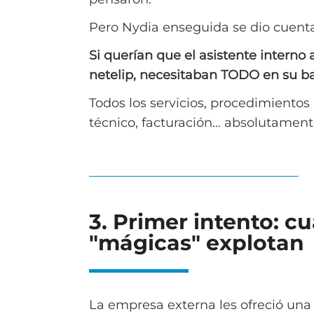
Pero Nydia enseguida se dio cuenta
Si querían que el asistente interno 
netelip, necesitaban TODO en su b
Todos los servicios, procedimientos
técnico, facturación… absolutament
3. Primer intento: c
"mágicas" explotan
La empresa externa les ofreció una 