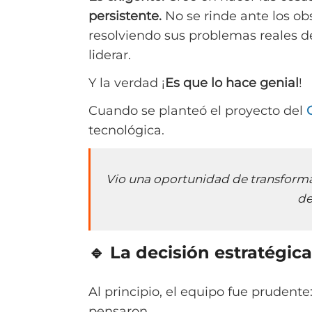
persistente.
No se rinde ante los ob
resolviendo sus problemas reales 
liderar.
Y la verdad ¡
Es que lo hace genial
!
Cuando se planteó el proyecto del
tecnológica.
Vio una oportunidad de transformar 
de
🔹 La decisión estratégica 
Al principio, el equipo fue prudent
pensaron.