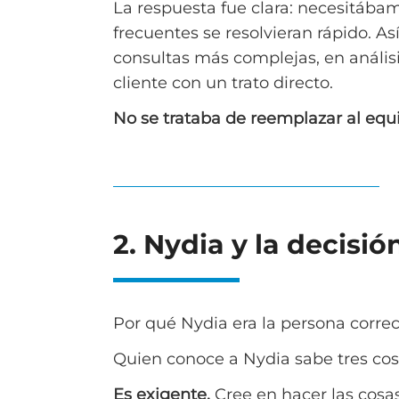
La respuesta fue clara: necesitába
frecuentes se resolvieran rápido. A
consultas más complejas, en análisis
cliente con un trato directo.
No se trataba de reemplazar al equip
2. Nydia y la decisi
Por qué Nydia era la persona correc
Quien conoce a Nydia sabe tres cosa
Es exigente.
Cree en hacer las cos