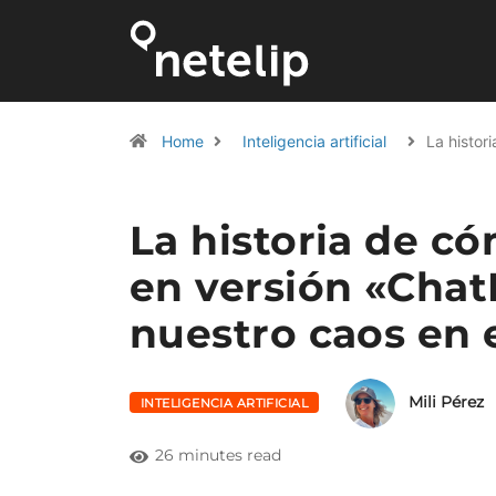
Home
Inteligencia artificial
La histor
La historia de có
en versión «Chat
nuestro caos en e
Mili Pérez
INTELIGENCIA ARTIFICIAL
26 minutes read