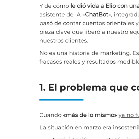
Y de cómo
le dió vida a Elio con u
asistente de IA «
ChatBot
«, integrad
pasó de contar cuentos orientales y
pieza clave que liberó a nuestro eq
nuestros clientes.
No es una historia de marketing. Es 
fracasos reales y resultados medibl
1. El problema que 
Cuando
«más de lo mismo»
ya no 
La situación en marzo era insosteni