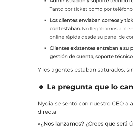
Administración y soporte técnico r
Tanto por ticket como por teléfono.
Los clientes enviaban correos y ti
contestaban.
No llegábamos a atend
online rápida desde su panel de con
Clientes existentes entraban a su 
gestión de cuenta, soporte técnico
Y los agentes estaban saturados, si
🔹 La pregunta que lo ca
Nydia se sentó con nuestro CEO a an
directa:
«
¿Nos lanzamos? ¿Crees que será út