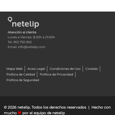
Atención al cliente
Lunes a Viernes: 8:30h a 21:00h
Tel. 902 750 902
Email: info@netelip.com
Mapa Web
Aviso Legal
Condiciones de Uso
Cookies
Política de Calidad
Política de Privacidad
Política de Seguridad
© 2026 netelip. Todos los derechos reservados | Hecho con
mucho
por el equipo de netelip