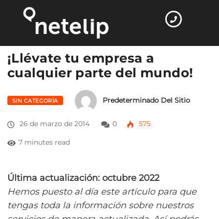
Home
Sin categoría
¡Llévate tu empresa…
¡Llévate tu empresa a
cualquier parte del mundo!
Predeterminado Del Sitio
SIN CATEGORÍA
26 de marzo de 2014
0
575
7 minutes read
Última actualización: octubre 2022
Hemos puesto al día este artículo para que
tengas toda la información sobre nuestros