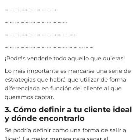
… … … … … … … … … …
… … … … … … … … … … … …
… … … … … … … … … … … … … …
… … … … … … … … … … … … … … … … …
¡Podrás venderle todo aquello que quieras!
Lo más importante es marcarse una serie de
estrategias que habrá que utilizar de forma
diferenciada en función del cliente al que
queramos captar.
3. Cómo definir a tu cliente ideal
y dónde encontrarlo
Se podría definir como una forma de salir a
‘ligar’. La mejor manera para sacar al