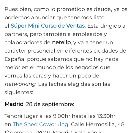
Pues bien, como lo prometido es deuda, ya os
podemos anunciar que tenemos listo
el
Súper
Mini Curso de Ventas
. Está dirigido a
partners, pero también a empleados y
colaboradores de
netelip
, y va a tener un
carácter presencial en diferentes ciudades de
España, porque sabemos que no hay nada
mejor en el mundo de los negocios que
vernos las caras y hacer un poco de
networking.
Las fechas elegidas son las
siguientes:
Madrid
: 28 de septiembre:
Tendrá lugar a las 9:00hr hasta las 13:30hr
en
The Shed Coworking
. Calle Hermosilla, 48
1º derecha. 28001, Madrid. Sala Fénix.