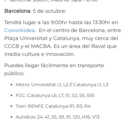
Barcelona
: 5 de octubre:
Tendrá lugar a las 9:00hr hasta las 13:30hr en
Coworkidea
. En el centro de Barcelona, entre
Plaça Universitat y Catalunya, muy cerca del
CCCB y el MACBA. Es un área del Raval que
irradia cultura e innovación.
Puedes llegar fácilmente en transporte
público.
Metro: Universitat L1, L2 // Catalunya L1, L3
FGC: Catalunya L6, L7, S1, S2, S5, S55
Tren: RENFE Catalunya R1, R3, R4
Autobús: 24, 41, 55, 59, 91, 120, H16, V13