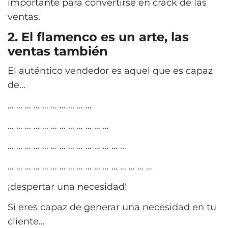
importante para convertirse en crack de las
ventas.
2. El flamenco es un arte, las
ventas también
El auténtico vendedor es aquel que es capaz
de…
… … … … … … … … … …
… … … … … … … … … … … …
… … … … … … … … … … … … … …
… … … … … … … … … … … … … … … … …
¡despertar una necesidad!
Si eres capaz de generar una necesidad en tu
cliente…