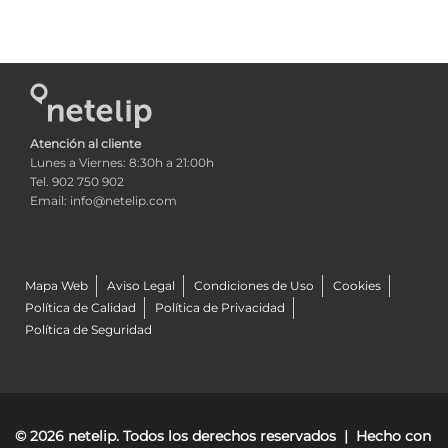
Atención al cliente
Lunes a Viernes: 8:30h a 21:00h
Tel. 902 750 902
Email: info@netelip.com
Mapa Web
Aviso Legal
Condiciones de Uso
Cookies
Política de Calidad
Política de Privacidad
Política de Seguridad
© 2026 netelip. Todos los derechos reservados | Hecho con