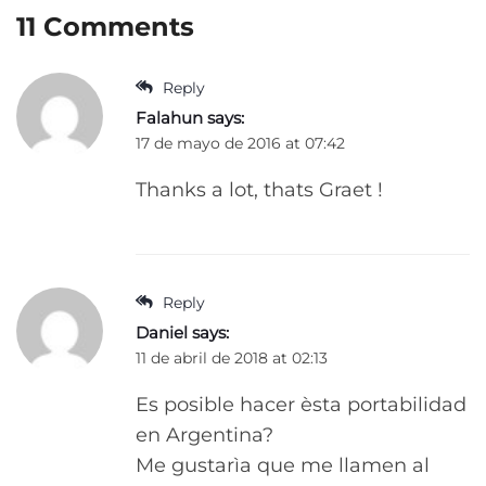
11 Comments
Reply
Falahun
says:
17 de mayo de 2016 at 07:42
Thanks a lot, thats Graet !
Reply
Daniel
says:
11 de abril de 2018 at 02:13
Es posible hacer èsta portabilidad
en Argentina?
Me gustarìa que me llamen al