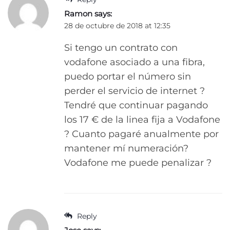
Ramon
says:
28 de octubre de 2018 at 12:35
Si tengo un contrato con
vodafone asociado a una fibra,
puedo portar el número sin
perder el servicio de internet ?
Tendré que continuar pagando
los 17 € de la linea fija a Vodafone
? Cuanto pagaré anualmente por
mantener mí numeración?
Vodafone me puede penalizar ?
Reply