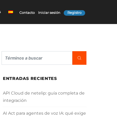
s
Contacto
Iniciar sesión
Registro
ENTRADAS RECIENTES
API Cloud de netelip: guía completa de
integración
AI Act para agentes de voz IA: qué exige