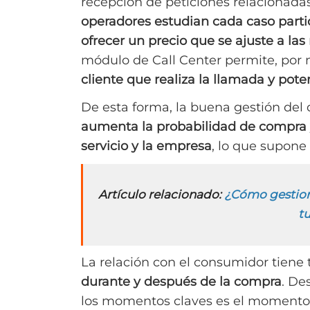
recepción de peticiones relacionada
operadores estudian cada caso part
ofrecer un precio que se ajuste a la
módulo de Call Center permite, por
cliente que realiza la llamada y pote
De esta forma, la buena gestión del
aumenta la probabilidad de compra y
servicio y la empresa
, lo que supone 
Artículo relacionado:
¿Cómo gestiona
t
La relación con el consumidor tiene 
durante y después de la compra
. De
los momentos claves es el momento d