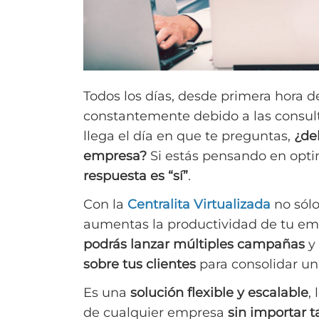
Todos los días, desde primera hora d
constantemente debido a las consult
llega el día en que te preguntas,
¿deb
empresa?
Si estás pensando en optim
respuesta es “sí”
.
Con la
Centralita Virtualizada
no sólo
aumentas la productividad de tu e
podrás lanzar múltiples campañas
y 
sobre tus clientes
para consolidar una
Es una
solución flexible y escalable
,
de cualquier empresa
sin importar 