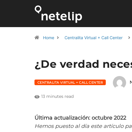
Home
Centralita Virtual + Call Center
¿De verdad neces
N
CENTRALITA VIRTUAL + CALL CENTER
13 minutes read
Última actualización: octubre 2022
Hemos puesto al día este artículo p