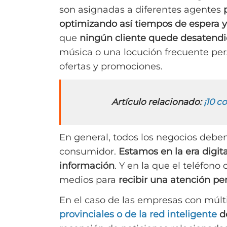
son asignadas a diferentes agentes
optimizando así tiempos de espera 
que
ningún cliente quede desatend
música o una locución frecuente per
ofertas y promociones.
Artículo relacionado:
¡10 c
En general, todos los negocios debe
consumidor.
Estamos en la era digit
información
. Y en la que el teléfono
medios para
recibir una atención pe
En el caso de las empresas con múlt
provinciales o de la red inteligente
de