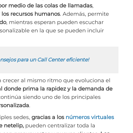
por medio de las colas de llamadas
,
y los recursos humanos
. Además, permite
ido
, mientras esperan pueden escuchar
sonalizable en la que se pueden incluir
onsejos para un Call Center eficiente!
n crecer al mismo ritmo que evoluciona el
al donde prima la rapidez y la demanda de
 continúa siendo uno de los principales
rsonalizada
.
iples sedes,
gracias a los
números virtuales
 netelip,
pueden centralizar toda la