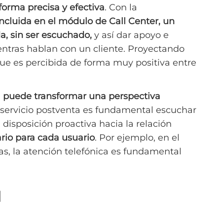
forma precisa y efectiva
. Con la
cluida en el módulo de Call Center, un
a, sin ser escuchado,
y así dar apoyo e
entras hablan con un cliente. Proyectando
ue es percibida de forma muy positiva entre
a puede transformar una perspectiva
l servicio postventa es fundamental escuchar
 disposición proactiva hacia la relación
rio para cada usuario
. Por ejemplo, en el
as, la atención telefónica es fundamental
d