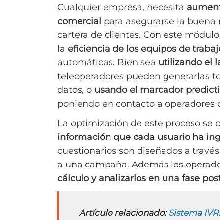
Cualquier empresa, necesita
aument
comercial
para asegurarse la buena
cartera de clientes. Con este módulo
la
eficiencia de los equipos de trabaj
automáticas. Bien sea
utilizando el
teleoperadores pueden generarlas t
datos, o
usando el marcador predict
poniendo en contacto a operadores c
La optimización de este proceso se 
información que cada usuario ha ing
cuestionarios son diseñados a travé
a una campaña. Además los operad
cálculo y analizarlos en una fase pos
Artículo relacionado:
Sistema IVR: