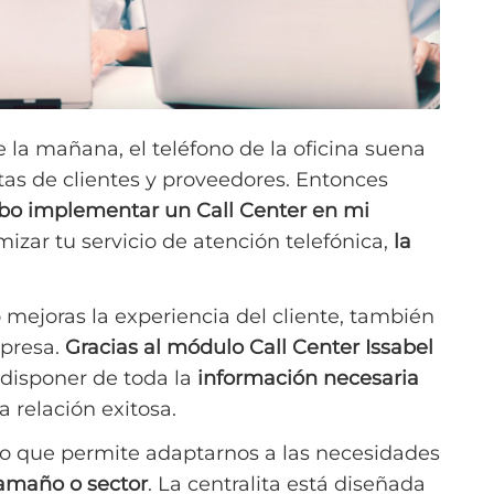
e la mañana, el teléfono de la oficina suena
as de clientes y proveedores. Entonces
o implementar un Call Center en mi
izar tu servicio de atención telefónica,
la
 mejoras la experiencia del cliente, también
mpresa.
Gracias al módulo Call Center Issabel
disponer de toda la
información necesaria
 relación exitosa.
 lo que permite adaptarnos a las necesidades
tamaño o sector
. La centralita está diseñada