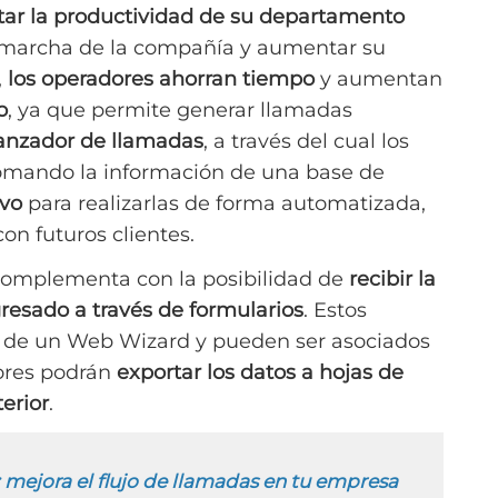
ar la productividad de su departamento
 marcha de la compañía y aumentar su
,
los operadores ahorran tiempo
y aumentan
o
, ya que permite generar llamadas
 lanzador de llamadas
, a través del cual los
omando la información de una base de
ivo
para realizarlas de forma automatizada,
on futuros clientes.
complementa con la posibilidad de
recibir la
resado a través de formularios
. Estos
s de un Web Wizard y pueden ser asociados
ores podrán
exportar los datos a hojas de
terior
.
 mejora el flujo de llamadas en tu empresa