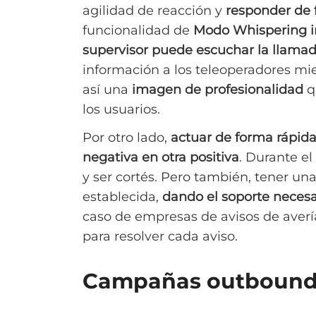
agilidad de reacción y
responder de 
funcionalidad de
Modo Whispering in
supervisor puede escuchar la llamad
información a los teleoperadores mi
así una
imagen de profesionalidad
q
los usuarios.
Por otro lado,
actuar de forma rápid
negativa en otra positiva
. Durante e
y ser cortés. Pero también, tener una
establecida,
dando el soporte necesa
caso de empresas de avisos de averí
para resolver cada aviso.
Campañas outboun