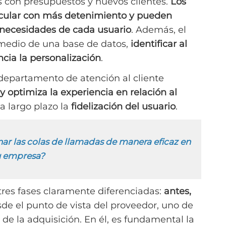
s con presupuestos y nuevos clientes.
Los
icular con más detenimiento y pueden
s necesidades de cada usuario
. Además, el
 medio de una base de datos,
identificar al
ncia la personalización
.
 departamento de atención al cliente
 optimiza la experiencia en relación al
a largo plazo la
fidelización del usuario
.
r las colas de llamadas de manera eficaz en
u empresa?
tres fases claramente diferenciadas:
antes,
sde el punto de vista del proveedor, uno de
e la adquisición. En él, es fundamental la