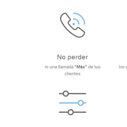
No perder
ni una llamada
“Más”
de tus
los 
clientes