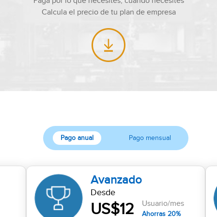
Paga por lo que necesites, cuando necesites
Calcula el precio de tu plan de empresa
Pago anual
Pago mensual
Avanzado
Desde
Usuario/mes
US$12
Ahorras 20%