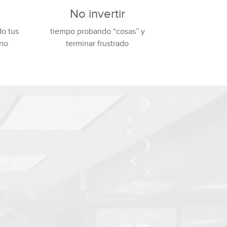
No invertir
do tus
tiempo probando “cosas” y
ono
terminar frustrado