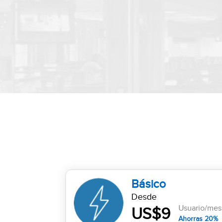
Básico
Desde
Usuario/mes
US$9
Ahorras 20%