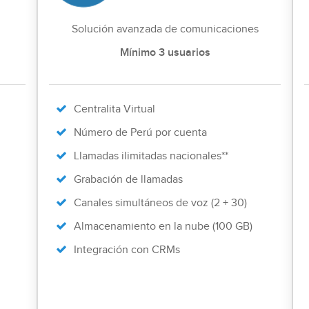
Solución avanzada de comunicaciones
Mínimo 3 usuarios
Centralita Virtual
Número de Perú por cuenta
Llamadas ilimitadas nacionales**
Grabación de llamadas
Canales simultáneos de voz (2 + 30)
Almacenamiento en la nube (100 GB)
Integración con CRMs