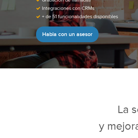
Grabación de llamadas
Integraciones con CRMs
+ de 51 funcionalidades disponibles
Habla con un asesor
La s
y mejor