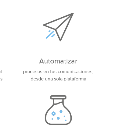
Automatizar
el
procesos en tus comunicaciones,
os
desde una sola plataforma