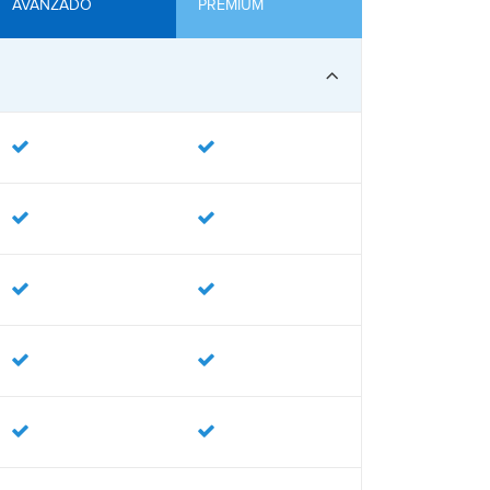
AVANZADO
PREMIUM