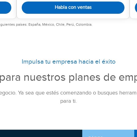
Habla con ventas
iguientes países: España, México, Chile, Perú, Colombia.
Impulsa tu empresa hacia el éxito
ara nuestros planes de em
 negocio. Ya sea que estés comenzando o busques herrami
para ti.