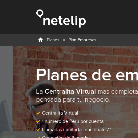
Planes
Plan Empresas
Planes de e
Centralita Virtual
La
más completa
pensada para tu negocio.
Centralita Virtual
1 número de Perú por cuenta
Llamadas ilimitadas nacionales**