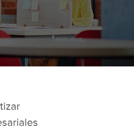
tizar
sariales