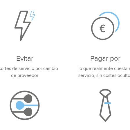
Evitar
Pagar por
cortes de servicio por cambio
lo que realmente cuesta 
de proveedor
servicio, sin costes ocult