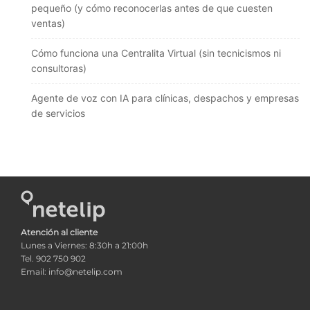
pequeño (y cómo reconocerlas antes de que cuesten
ventas)
Cómo funciona una Centralita Virtual (sin tecnicismos ni
consultoras)
Agente de voz con IA para clínicas, despachos y empresas
de servicios
Atención al cliente
Lunes a Viernes: 8:30h a 21:00h
Tel. 902 750 902
Email: info@netelip.com