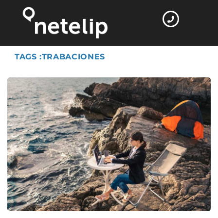
Home
Trabaciones
TAGS :TRABACIONES