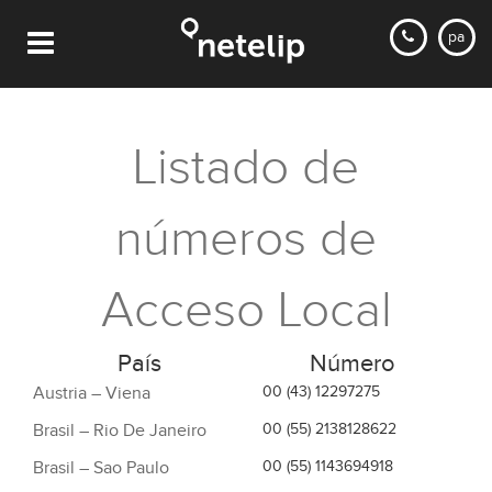
pa
Listado de
números de
Acceso Local
País
Número
Austria – Viena
00 (43) 12297275
Brasil – Rio De Janeiro
00 (55) 2138128622
Brasil – Sao Paulo
00 (55) 1143694918