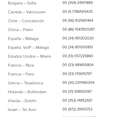
Bulgaria – Sofia
00 (359) 24917889
Canada – Vancouver
00 (1) 7786505435
Chile – Concepción
00 (56) 412560464
China – Pekín
00 (86) 1087833287
España – Málaga
00 (34) 951202020
España. VoIP – Málaga
00 (34) 851000851
Estados Unidos – Miami
00 (13) 057225860
Francia – Niza
00 (33) 489610804
Francia – Paris
00 (33) 170615797
Grecia – Tesalonica
00 (30) 2311180004
Holanda – Rotterdam
00 (31) 108920187
Irlanda – Dublín
00 (353) 14852921
Israel – Tel Aviv
00 (972) 39155753