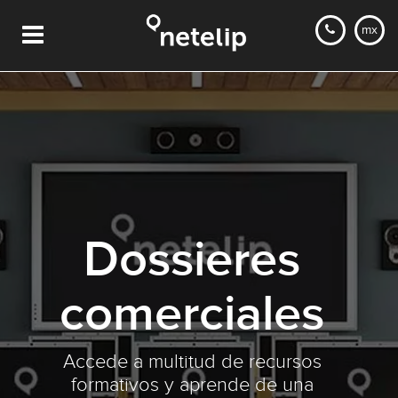
mx
Dossieres
comerciales
Accede a multitud de recursos
formativos y aprende de una