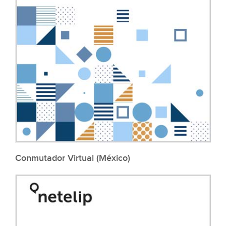
Conmutador Virtual (México)