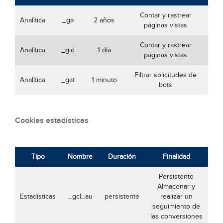
Contar y rastrear
Analítica
_ga
2 años
páginas vistas
Contar y rastrear
Analítica
_gid
1 día
páginas vistas
Filtrar solicitudes de
Analítica
_gat
1 minuto
bots
Cookies estadísticas
Tipo
Nombre
Duración
Finalidad
Persistente
Almacenar y
Estadísticas
_gcl_au
persistente
realizar un
seguimiento de
las conversiones